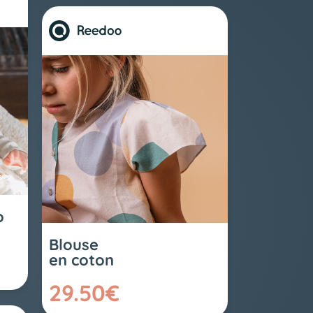
o
Blouse
en coton
29.50€