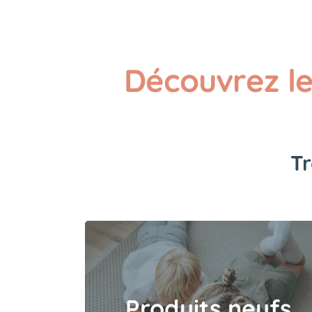
Découvrez l
Tr
Produits neufs