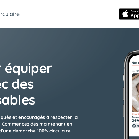
rculaire
r équiper
ec des
sables
uqués et encouragés à respecter la
ble. Commencez dès maintenant en
 d’une démarche 100% circulaire.