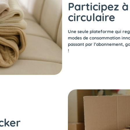
Participez 
circulaire
Une seule plateforme qui regr
modes de consommation innova
passant par l’abonnement, 
!
cker