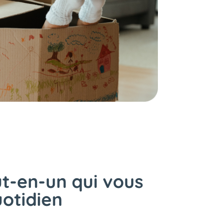
t-en-un qui vous
uotidien