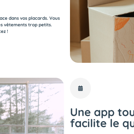
ace dans vos placards. Vous
es vêtements trop petits.
ez !
Une app tou
facilite le q