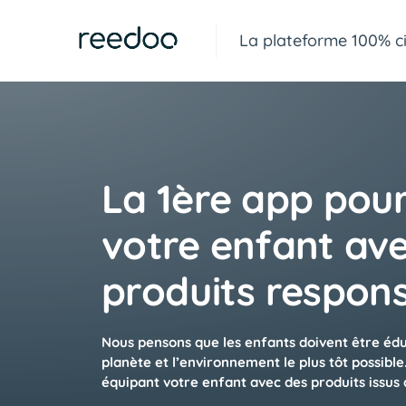
La plateforme 100% ci
La 1ère app pou
votre enfant av
produits respon
Nous pensons que les enfants doivent être éd
planète et l’environnement le plus tôt possi
équipant votre enfant avec des produits issus