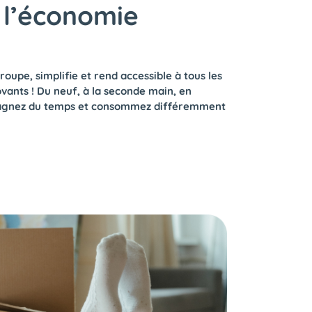
à l’économie
oupe, simplifie et rend accessible à tous les
nts ! Du neuf, à la seconde main, en
gagnez du temps et consommez différemment