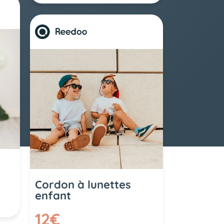
Cordon à lunettes
enfant
12€