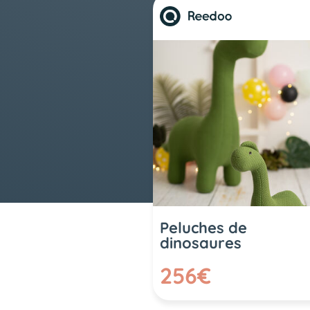
Peluches de
dinosaures
256€